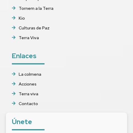
Tornem a la Terra
Kio
Culturas de Paz
Terra Viva
Enlaces
La colmena
Acciones
Terra viva
Contacto
Únete