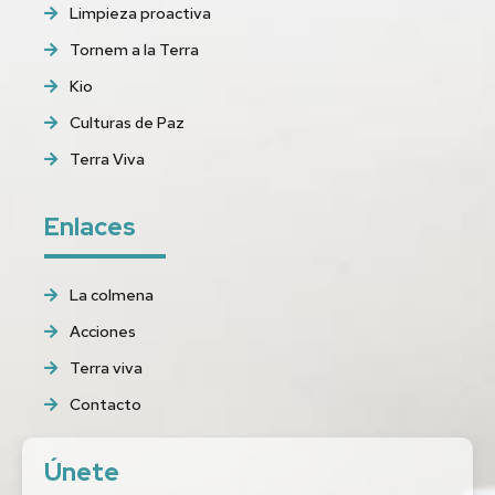
Limpieza proactiva
Tornem a la Terra
Kio
Culturas de Paz
Terra Viva
Enlaces
La colmena
Acciones
Terra viva
Contacto
Únete